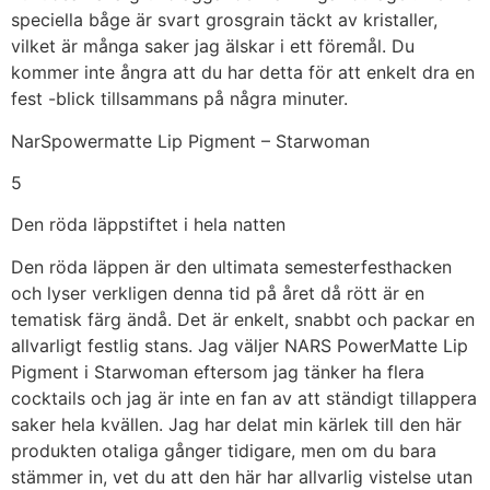
speciella båge är svart grosgrain täckt av kristaller,
vilket är många saker jag älskar i ett föremål. Du
kommer inte ångra att du har detta för att enkelt dra en
fest -blick tillsammans på några minuter.
NarSpowermatte Lip Pigment – Starwoman
5
Den röda läppstiftet i hela natten
Den röda läppen är den ultimata semesterfesthacken
och lyser verkligen denna tid på året då rött är en
tematisk färg ändå. Det är enkelt, snabbt och packar en
allvarligt festlig stans. Jag väljer NARS PowerMatte Lip
Pigment i Starwoman eftersom jag tänker ha flera
cocktails och jag är inte en fan av att ständigt tillappera
saker hela kvällen. Jag har delat min kärlek till den här
produkten otaliga gånger tidigare, men om du bara
stämmer in, vet du att den här har allvarlig vistelse utan