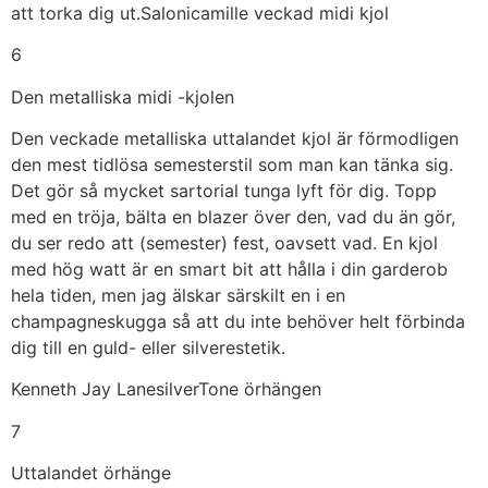
att torka dig ut.Salonicamille veckad midi kjol
6
Den metalliska midi -kjolen
Den veckade metalliska uttalandet kjol är förmodligen
den mest tidlösa semesterstil som man kan tänka sig.
Det gör så mycket sartorial tunga lyft för dig. Topp
med en tröja, bälta en blazer över den, vad du än gör,
du ser redo att (semester) fest, oavsett vad. En kjol
med hög watt är en smart bit att hålla i din garderob
hela tiden, men jag älskar särskilt en i en
champagneskugga så att du inte behöver helt förbinda
dig till en guld- eller silverestetik.
Kenneth Jay LanesilverTone örhängen
7
Uttalandet örhänge