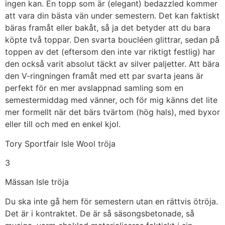
ingen kan. En topp som är (elegant) bedazzled kommer
att vara din bästa vän under semestern. Det kan faktiskt
bäras framåt eller bakåt, så ja det betyder att du bara
köpte två toppar. Den svarta boucléen glittrar, sedan på
toppen av det (eftersom den inte var riktigt festlig) har
den också varit absolut täckt av silver paljetter. Att bära
den V-ringningen framåt med ett par svarta jeans är
perfekt för en mer avslappnad samling som en
semestermiddag med vänner, och för mig känns det lite
mer formellt när det bärs tvärtom (hög hals), med byxor
eller till och med en enkel kjol.
Tory Sportfair Isle Wool tröja
3
Mässan Isle tröja
Du ska inte gå hem för semestern utan en rättvis ötröja.
Det är i kontraktet. De är så säsongsbetonade, så