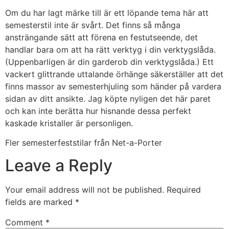
Om du har lagt märke till är ett löpande tema här att
semesterstil inte är svårt. Det finns så många
ansträngande sätt att förena en festutseende, det
handlar bara om att ha rätt verktyg i din verktygslåda.
(Uppenbarligen är din garderob din verktygslåda.) Ett
vackert glittrande uttalande örhänge säkerställer att det
finns massor av semesterhjuling som händer på vardera
sidan av ditt ansikte. Jag köpte nyligen det här paret
och kan inte berätta hur hisnande dessa perfekt
kaskade kristaller är personligen.
Fler semesterfeststilar från Net-a-Porter
Leave a Reply
Your email address will not be published.
Required
fields are marked
*
Comment
*