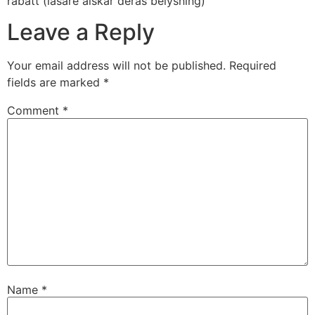
rabatt (läsare älskar deras belysning)
Leave a Reply
Your email address will not be published.
Required
fields are marked
*
Comment
*
Name
*