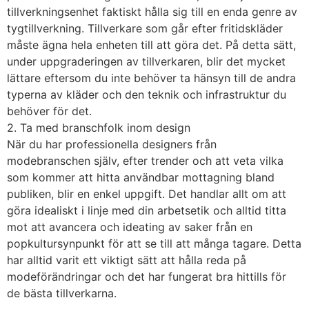
tillverkningsenhet faktiskt hålla sig till en enda genre av
tygtillverkning. Tillverkare som går efter fritidskläder
måste ägna hela enheten till att göra det. På detta sätt,
under uppgraderingen av tillverkaren, blir det mycket
lättare eftersom du inte behöver ta hänsyn till de andra
typerna av kläder och den teknik och infrastruktur du
behöver för det.
2. Ta med branschfolk inom design
När du har professionella designers från
modebranschen själv, efter trender och att veta vilka
som kommer att hitta användbar mottagning bland
publiken, blir en enkel uppgift. Det handlar allt om att
göra idealiskt i linje med din arbetsetik och alltid titta
mot att avancera och ideating av saker från en
popkultursynpunkt för att se till att många tagare. Detta
har alltid varit ett viktigt sätt att hålla reda på
modeförändringar och det har fungerat bra hittills för
de bästa tillverkarna.