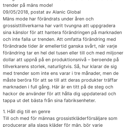
trender på mäns mode!
09/05/2018, postat av Alanic Global
Mäns mode har förändrats under åren och
grossisttillverkarna har varit tvungna att uppgradera
sina känslor för att hantera förändringen på marknaden
och inte falla ur trenden. Att omfatta förändring med
förändrade tider är emellertid ganska svårt, när varje
förändring tar en hel del tusen eller till och med miljoner
dollar att uppnå på en produktionsnivå – beroende på
tillverkarens storlek, naturligtvis. Så, hur klarar de sig
med trender som inte ens varar i tre månader, men de
måste beröra för att se till att deras produkter träffar
marknaden i full gång. Här är en titt på de steg och
hackor de använder för att hålla dig uppdaterad och
tappa ut det bästa från sina fabriksenheter.
1. Håll dig till en genre
Till och med för männas grossistkläderförsäljare som
producerar alla slags kläder för män, bör varje