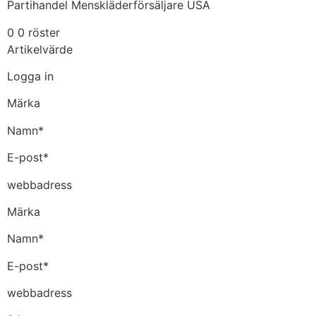
Partihandel Menskläderförsäljare USA
0 0 röster
Artikelvärde
Logga in
Märka
Namn*
E-post*
webbadress
Märka
Namn*
E-post*
webbadress