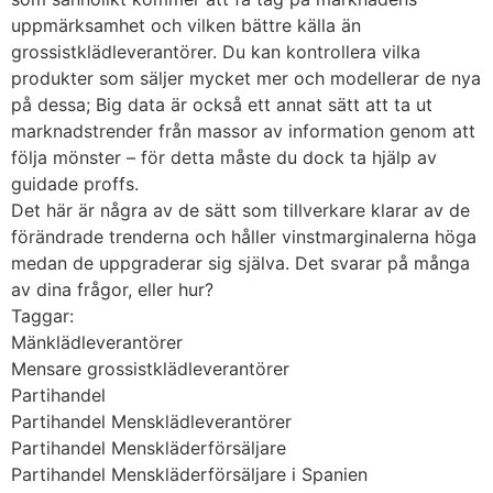
uppmärksamhet och vilken bättre källa än
grossistklädleverantörer. Du kan kontrollera vilka
produkter som säljer mycket mer och modellerar de nya
på dessa; Big data är också ett annat sätt att ta ut
marknadstrender från massor av information genom att
följa mönster – för detta måste du dock ta hjälp av
guidade proffs.
Det här är några av de sätt som tillverkare klarar av de
förändrade trenderna och håller vinstmarginalerna höga
medan de uppgraderar sig själva. Det svarar på många
av dina frågor, eller hur?
Taggar:
Mänklädleverantörer
Mensare grossistklädleverantörer
Partihandel
Partihandel Mensklädleverantörer
Partihandel Menskläderförsäljare
Partihandel Menskläderförsäljare i Spanien