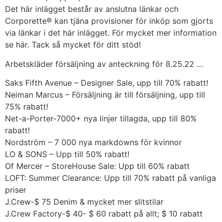
Det här inlägget består av anslutna länkar och
Corporette® kan tjäna provisioner för inköp som gjorts
via länkar i det här inlägget. För mycket mer information
se här. Tack så mycket för ditt stöd!
Arbetskläder försäljning av anteckning för 8.25.22 …
Saks Fifth Avenue – Designer Sale, upp till 70% rabatt!
Neiman Marcus – Försäljning är till försäljning, upp till
75% rabatt!
Net-a-Porter-7000+ nya linjer tillagda, upp till 80%
rabatt!
Nordström – 7 000 nya markdowns för kvinnor
LO & SONS – Upp till 50% rabatt!
Of Mercer – StoreHouse Sale: Upp till 60% rabatt
LOFT: Summer Clearance: Upp till 70% rabatt på vanliga
priser
J.Crew-$ 75 Denim & mycket mer slitstilar
J.Crew Factory-$ 40- $ 60 rabatt på allt; $ 10 rabatt