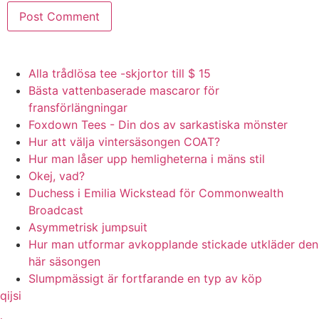
Alla trådlösa tee -skjortor till $ 15
Bästa vattenbaserade mascaror för
fransförlängningar
Foxdown Tees - Din dos av sarkastiska mönster
Hur att välja vintersäsongen COAT?
Hur man låser upp hemligheterna i mäns stil
Okej, vad?
Duchess i Emilia Wickstead för Commonwealth
Broadcast
Asymmetrisk jumpsuit
Hur man utformar avkopplande stickade utkläder den
här säsongen
Slumpmässigt är fortfarande en typ av köp
qijsi