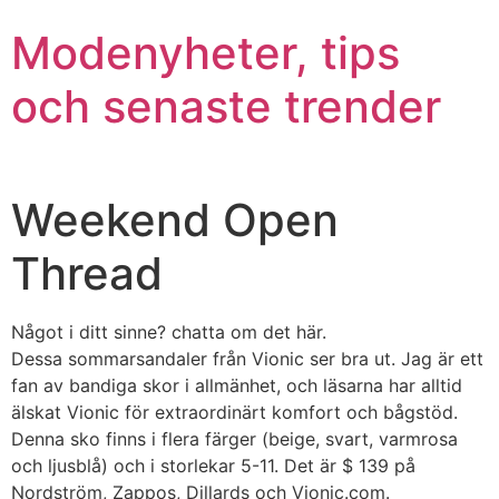
Modenyheter, tips
och senaste trender
Weekend Open
Thread
Något i ditt sinne? chatta om det här.
Dessa sommarsandaler från Vionic ser bra ut. Jag är ett
fan av bandiga skor i allmänhet, och läsarna har alltid
älskat Vionic för extraordinärt komfort och bågstöd.
Denna sko finns i flera färger (beige, svart, varmrosa
och ljusblå) och i storlekar 5-11. Det är $ 139 på
Nordström, Zappos, Dillards och Vionic.com.