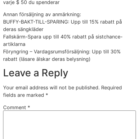
varje $ 50 du spenderar
Annan försäljning av anmärkning:
BUFFY-BAKT-TILL-SPARING: Upp till 15% rabatt på
deras sängkläder
Fallskärm-Spara upp till 40% rabatt på sistchance-
artiklarna
Föryngring – Vardagsrumsförsäljning: Upp till 30%
rabatt (läsare älskar deras belysning)
Leave a Reply
Your email address will not be published.
Required
fields are marked
*
Comment
*